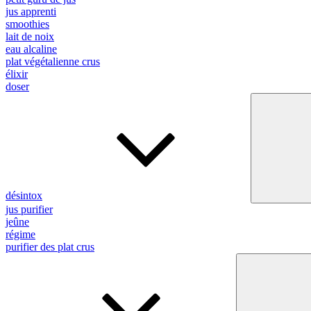
jus apprenti
smoothies
lait de noix
eau alcaline
plat végétalienne crus
élixir
doser
désintox
jus purifier
jeûne
régime
purifier des plat crus