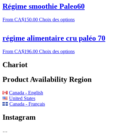
Régime smoothie Paleo60
From
CA$
150.00
Choix des options
régime alimentaire cru paléo 70
From
CA$
196.00
Choix des options
Chariot
Product Availability Region
Canada - English
United States
Canada - Français
Instagram
…