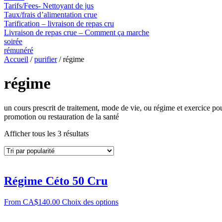
Tarifs/Fees- Nettoyant de jus
Taux/frais d’alimentation crue
Tarification – livraison de repas cru
Livraison de repas crue – Comment ça marche
soirée
rémunéré
Accueil
/
purifier
/ régime
régime
un cours prescrit de traitement, mode de vie, ou régime et exercice pou
promotion ou restauration de la santé
Afficher tous les 3 résultats
Régime Céto 50 Cru
From
CA$
140.00
Choix des options