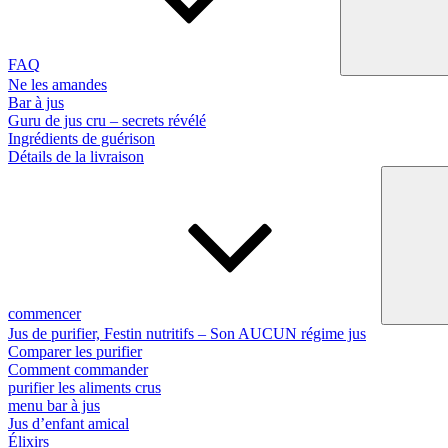
FAQ
Ne les amandes
Bar à jus
Guru de jus cru – secrets révélé
Ingrédients de guérison
Détails de la livraison
commencer
Jus de purifier, Festin nutritifs – Son AUCUN régime jus
Comparer les purifier
Comment commander
purifier les aliments crus
menu bar à jus
Jus d’enfant amical
Élixirs