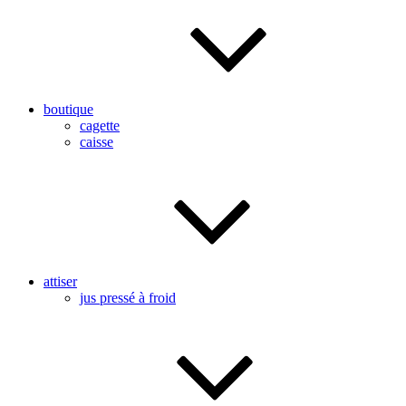
boutique
cagette
caisse
attiser
jus pressé à froid