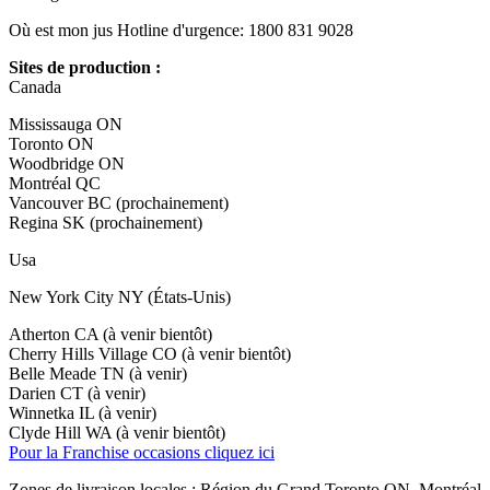
Où est mon jus Hotline d'urgence: 1800 831 9028
Sites de production :
Canada
Mississauga ON
Toronto ON
Woodbridge ON
Montréal QC
Vancouver BC (prochainement)
Regina SK (prochainement)
Usa
New York City NY (États-Unis)
Atherton CA (à venir bientôt)
Cherry Hills Village CO (à venir bientôt)
Belle Meade TN (à venir)
Darien CT (à venir)
Winnetka IL (à venir)
Clyde Hill WA (à venir bientôt)
Pour la Franchise occasions cliquez ici
Zones de livraison locales : Région du Grand Toronto ON, Montréal