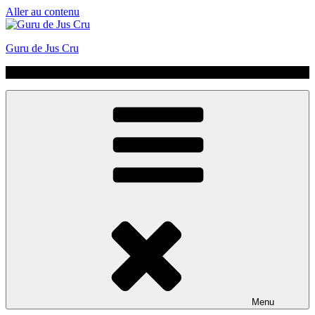
Aller au contenu
Guru de Jus Cru
No Hype | Just Juice | Coldpressed Since 2011
Menu