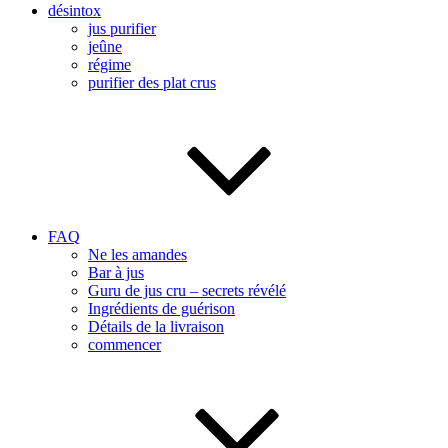
désintox
jus purifier
jeûne
régime
purifier des plat crus
FAQ
Ne les amandes
Bar à jus
Guru de jus cru – secrets révélé
Ingrédients de guérison
Détails de la livraison
commencer