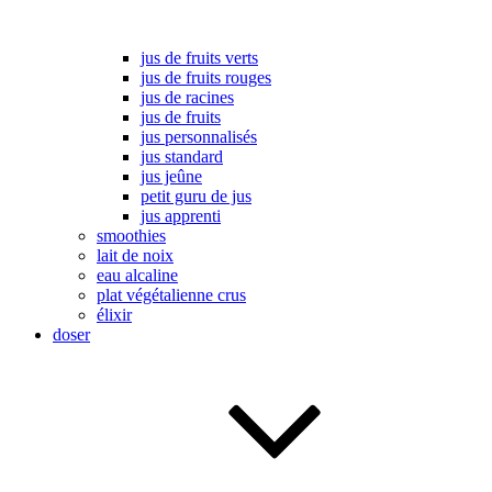
jus de fruits verts
jus de fruits rouges
jus de racines
jus de fruits
jus personnalisés
jus standard
jus jeûne
petit guru de jus
jus apprenti
smoothies
lait de noix
eau alcaline
plat végétalienne crus
élixir
doser