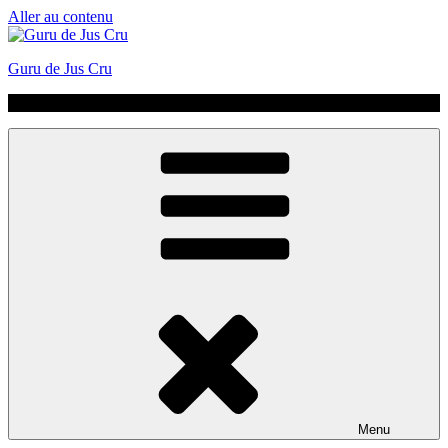
Aller au contenu
Guru de Jus Cru
No Hype | Just Juice | Coldpressed Since 2011
Menu