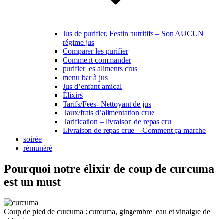
Jus de purifier, Festin nutritifs – Son AUCUN
régime jus
Comparer les purifier
Comment commander
purifier les aliments crus
menu bar à jus
Jus d’enfant amical
Élixirs
Tarifs/Fees- Nettoyant de jus
Taux/frais d’alimentation crue
Tarification – livraison de repas cru
Livraison de repas crue – Comment ça marche
soirée
rémunéré
Pourquoi notre élixir de coup de curcuma
est un must
Coup de pied de curcuma : curcuma, gingembre, eau et vinaigre de