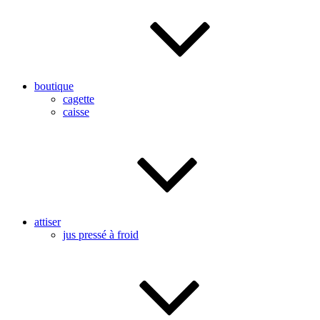
boutique
cagette
caisse
attiser
jus pressé à froid