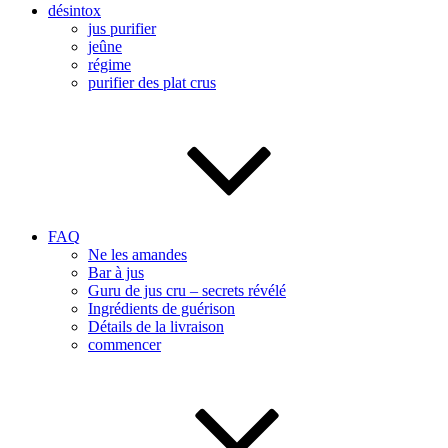
désintox
jus purifier
jeûne
régime
purifier des plat crus
FAQ
Ne les amandes
Bar à jus
Guru de jus cru – secrets révélé
Ingrédients de guérison
Détails de la livraison
commencer