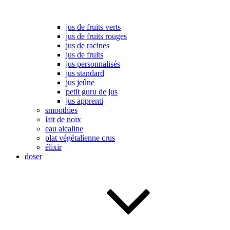
jus de fruits verts
jus de fruits rouges
jus de racines
jus de fruits
jus personnalisés
jus standard
jus jeûne
petit guru de jus
jus apprenti
smoothies
lait de noix
eau alcaline
plat végétalienne crus
élixir
doser