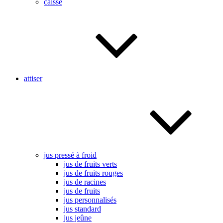
caisse
attiser
jus pressé à froid
jus de fruits verts
jus de fruits rouges
jus de racines
jus de fruits
jus personnalisés
jus standard
jus jeûne