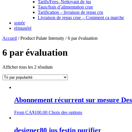
Tarifs/Fees- Nettoyant de jus
Taux/frais d’alimentation crue
Tarification – livraison de repas cru
Livraison de repas crue – Comment ça marche
soirée
rémunéré
Accueil
/ Product Palate Intensity / 6 par évaluation
6 par évaluation
Afficher tous les 2 résultats
Abonnement récurrent sur mesure Des
From
CA$
100.00
Choix des options
designer80 jus festin purifier