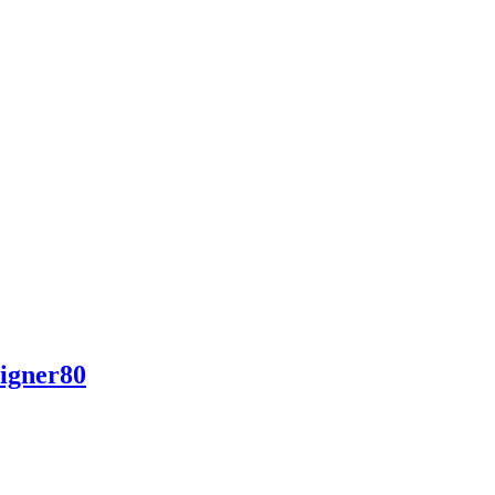
igner80