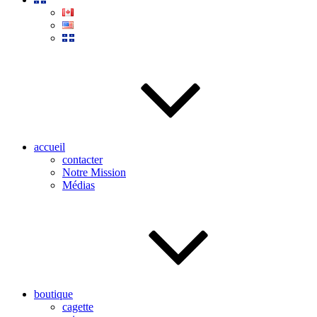
accueil
contacter
Notre Mission
Médias
boutique
cagette