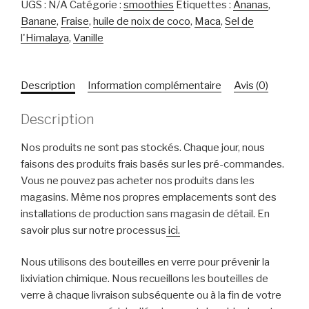
UGS :
N/A
Catégorie :
smoothies
Étiquettes :
Ananas
,
maca
Banane
,
Fraise
,
huile de noix de coco
,
Maca
,
Sel de
l'Himalaya
,
Vanille
Description
Information complémentaire
Avis (0)
Description
Nos produits ne sont pas stockés. Chaque jour, nous
faisons des produits frais basés sur les pré-commandes.
Vous ne pouvez pas acheter nos produits dans les
magasins. Même nos propres emplacements sont des
installations de production sans magasin de détail. En
savoir plus sur notre processus
ici.
Nous utilisons des bouteilles en verre pour prévenir la
lixiviation chimique. Nous recueillons les bouteilles de
verre à chaque livraison subséquente ou à la fin de votre