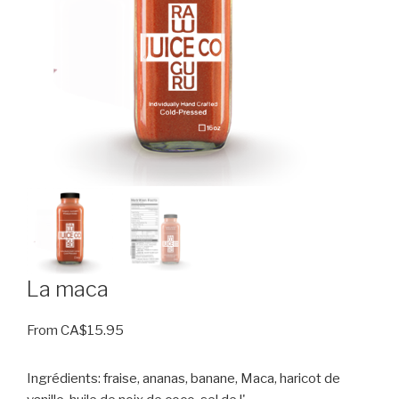
La maca
From
CA$
15.95
Ingrédients: fraise, ananas, banane, Maca, haricot de