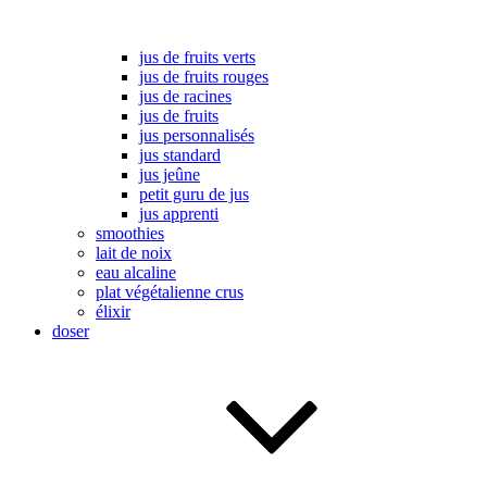
jus de fruits verts
jus de fruits rouges
jus de racines
jus de fruits
jus personnalisés
jus standard
jus jeûne
petit guru de jus
jus apprenti
smoothies
lait de noix
eau alcaline
plat végétalienne crus
élixir
doser