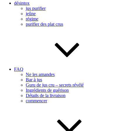
désintox
jus purifier
jeûne
régime
purifier des plat crus
FAQ
Ne les amandes
Bar à jus
Guru de jus cru – secrets révélé
Ingrédients de guérison
Détails de la livraison
commencer