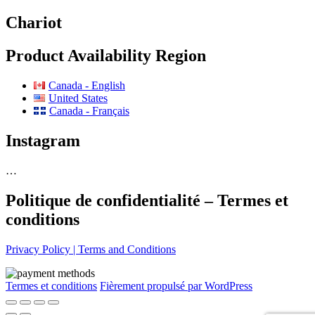
Chariot
Product Availability Region
Canada - English
United States
Canada - Français
Instagram
…
Politique de confidentialité – Termes et
conditions
Privacy Policy | Terms and Conditions
Termes et conditions
Fièrement propulsé par WordPress