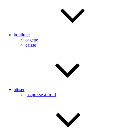
boutique
cagette
caisse
attiser
jus pressé à froid