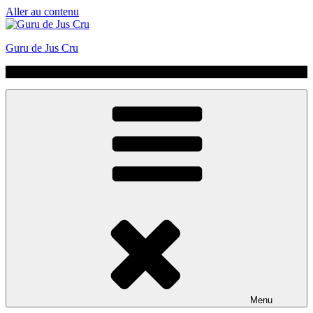
Aller au contenu
Guru de Jus Cru
No Hype | Just Juice | Coldpressed Since 2011
Menu