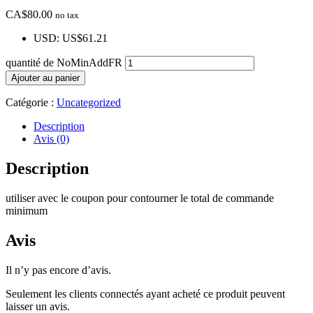
CA$
80.00
no tax
USD
:
US$61.21
quantité de NoMinAddFR
Ajouter au panier
Catégorie :
Uncategorized
Description
Avis (0)
Description
utiliser avec le coupon pour contourner le total de commande
minimum
Avis
Il n’y pas encore d’avis.
Seulement les clients connectés ayant acheté ce produit peuvent
laisser un avis.