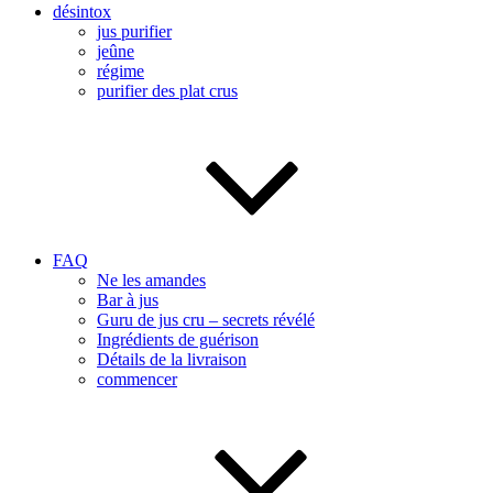
désintox
jus purifier
jeûne
régime
purifier des plat crus
FAQ
Ne les amandes
Bar à jus
Guru de jus cru – secrets révélé
Ingrédients de guérison
Détails de la livraison
commencer