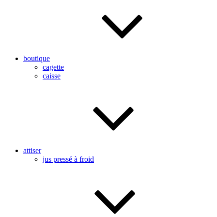
boutique
cagette
caisse
attiser
jus pressé à froid