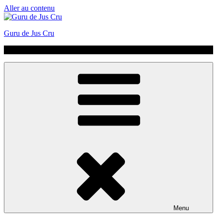
Aller au contenu
Guru de Jus Cru
No Hype | Just Juice | Coldpressed Since 2011
Menu