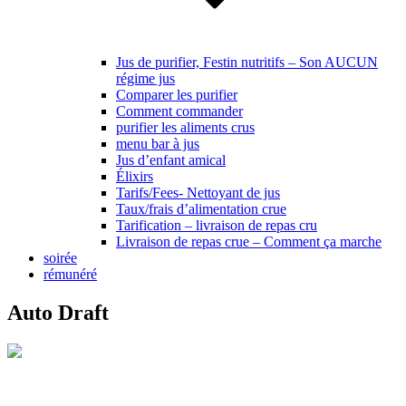
Jus de purifier, Festin nutritifs – Son AUCUN
régime jus
Comparer les purifier
Comment commander
purifier les aliments crus
menu bar à jus
Jus d’enfant amical
Élixirs
Tarifs/Fees- Nettoyant de jus
Taux/frais d’alimentation crue
Tarification – livraison de repas cru
Livraison de repas crue – Comment ça marche
soirée
rémunéré
Auto Draft