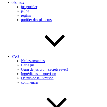
désintox
jus purifier
jeûne
régime
purifier des plat crus
FAQ
Ne les amandes
Bar à jus
Guru de jus cru – secrets révélé
Ingrédients de guérison
Détails de la livraison
commencer