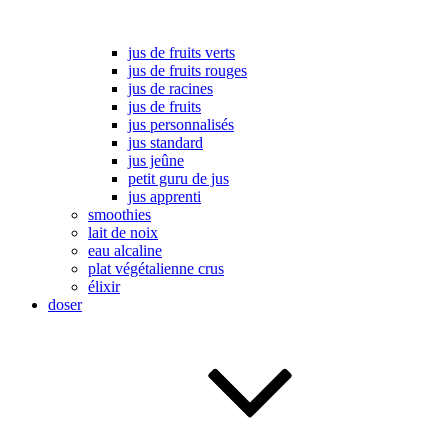
jus de fruits verts
jus de fruits rouges
jus de racines
jus de fruits
jus personnalisés
jus standard
jus jeûne
petit guru de jus
jus apprenti
smoothies
lait de noix
eau alcaline
plat végétalienne crus
élixir
doser