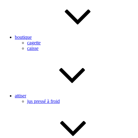
boutique
cagette
caisse
attiser
jus pressé à froid