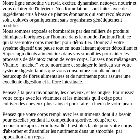
Notre ligne smoothie va ravir, exciter, dynamiser, nettoyer, nourrir et
vous éclairer de l'intérieur. Nos formulations sont faites avec des
ingrédients crus à base de plantes étonnants qui sont récoltés avec
soin, cultivés organiquement sans organismes génétiquement
modifiés.
Nous sommes exposés et bombardés par des milliers de produits
chimiques fabriqués par l'homme dans le monde d'aujourd'hui, ce
qui laisse notre corps mendier pour détoxifier. Donnez à votre
système digestif une pause tout en nous laissant ajouter détoxifiant et
Super ingrédients alimentaires dans vos smoothies pour aider les
processus de désintoxication de votre corps. Laissez nos mélangeurs
Vitamix "mâcher" votre nourriture et soulager le fardeau sur votre
système digestif tandis que vous consommez simultanément
beaucoup de fibres alimentaires et de nutriments pour assurer une
excellente digestion et la flore intestinale.
Pensez à la peau rayonnante, les cheveux, et les ongles. Fournissez
votre corps avec les vitamines et les minerais qu'il exige pour
cultiver des cheveux plus sains et pour faire la lueur de votre peau.
Pensez que votre corps rempli avec les nutriments dont il a besoin
pour exceller pendant la compétition sportive, récupérer et
reconstruire après avoir travaillé. Il est plus facile pour votre corps
d'absorber et d'assimiler les nutriments dans un smoothie, par
opposition à un repas.