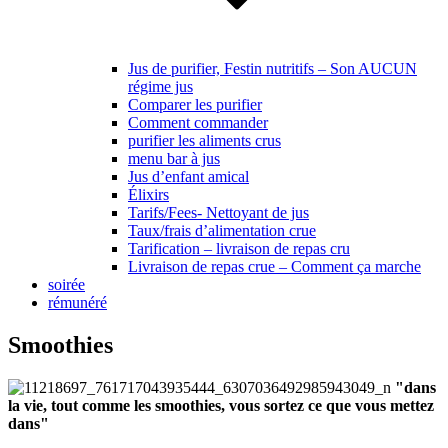
Jus de purifier, Festin nutritifs – Son AUCUN
régime jus
Comparer les purifier
Comment commander
purifier les aliments crus
menu bar à jus
Jus d’enfant amical
Élixirs
Tarifs/Fees- Nettoyant de jus
Taux/frais d’alimentation crue
Tarification – livraison de repas cru
Livraison de repas crue – Comment ça marche
soirée
rémunéré
Smoothies
"dans
la vie, tout comme les smoothies, vous sortez ce que vous mettez
dans"