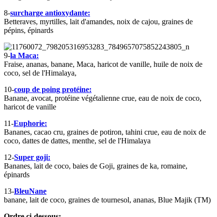
8-
surcharge antioxydante:
Betteraves, myrtilles, lait d'amandes, noix de cajou, graines de
pépins, épinards
9-
la Maca:
Fraise, ananas, banane, Maca, haricot de vanille, huile de noix de
coco, sel de l'Himalaya,
10-
coup de poing protéine:
Banane, avocat, protéine végétalienne crue, eau de noix de coco,
haricot de vanille
11-
Euphorie:
Bananes, cacao cru, graines de potiron, tahini crue, eau de noix de
coco, dattes de dattes, menthe, sel de l'Himalaya
12-
Super goji:
Bananes, lait de coco, baies de Goji, graines de ka, romaine,
épinards
13-
BleuNane
banane, lait de coco, graines de tournesol, ananas, Blue Majik (TM)
Ordre ci-dessous: