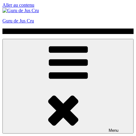
Aller au contenu
Guru de Jus Cru
No Hype | Just Juice | Coldpressed Since 2011
Menu