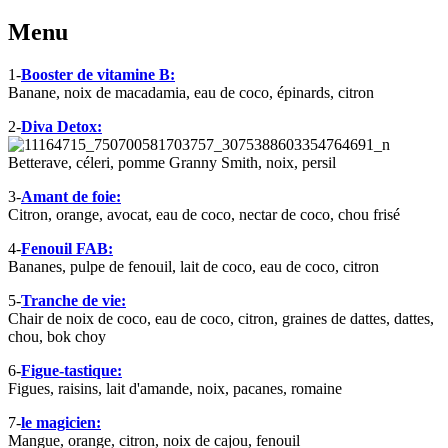
Menu
1-
Booster de vitamine B:
Banane, noix de macadamia, eau de coco, épinards, citron
2-
Diva Detox:
Betterave, céleri, pomme Granny Smith, noix, persil
3-
Amant de foie:
Citron, orange, avocat, eau de coco, nectar de coco, chou frisé
4-
Fenouil FAB:
Bananes, pulpe de fenouil, lait de coco, eau de coco, citron
5-
Tranche de vie:
Chair de noix de coco, eau de coco, citron, graines de dattes, dattes,
chou, bok choy
6-
Figue-tastique:
Figues, raisins, lait d'amande, noix, pacanes, romaine
7-
le magicien:
Mangue, orange, citron, noix de cajou, fenouil