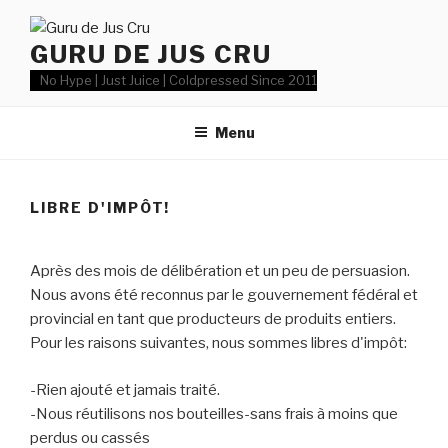
Aller
au
GURU DE JUS CRU
contenu
No Hype | Just Juice | Coldpressed Since 2011
Menu
LIBRE D'IMPÔT!
Après des mois de délibération et un peu de persuasion.
Nous avons été reconnus par le gouvernement fédéral et
provincial en tant que producteurs de produits entiers.
Pour les raisons suivantes, nous sommes libres d'impôt:
-Rien ajouté et jamais traité.
-Nous réutilisons nos bouteilles-sans frais à moins que
perdus ou cassés